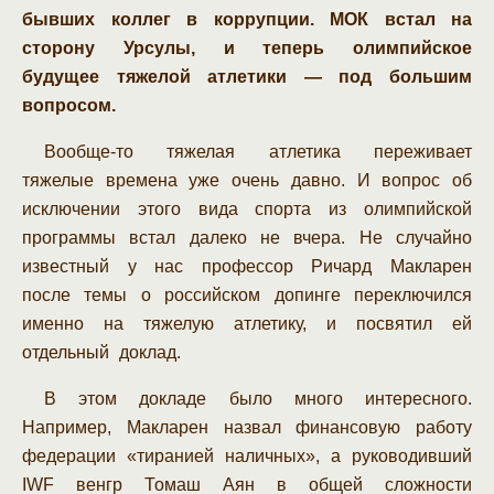
бывших коллег в коррупции. МОК встал на
сторону Урсулы, и теперь олимпийское
будущее тяжелой атлетики — под большим
вопросом.
Вообще-то тяжелая атлетика переживает
тяжелые времена уже очень давно. И вопрос об
исключении этого вида спорта из олимпийской
программы встал далеко не вчера. Не случайно
известный у нас профессор Ричард Макларен
после темы о российском допинге переключился
именно на тяжелую атлетику, и посвятил ей
отдельный доклад.
В этом докладе было много интересного.
Например, Макларен назвал финансовую работу
федерации «тиранией наличных», а руководивший
IWF венгр Томаш Аян в общей сложности