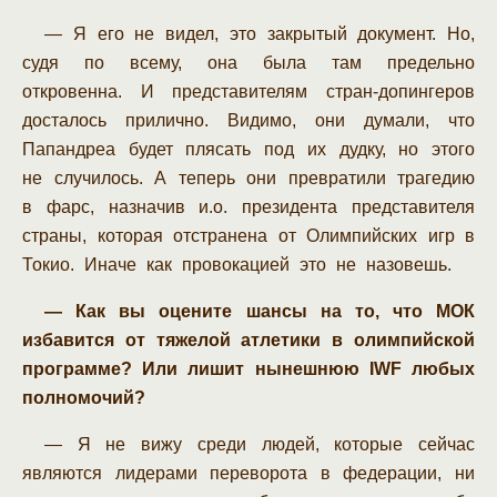
— Я его не видел, это закрытый документ. Но,
судя по всему, она была там предельно
откровенна. И представителям стран-допингеров
досталось прилично. Видимо, они думали, что
Папандреа будет плясать под их дудку, но этого
не случилось. А теперь они превратили трагедию
в фарс, назначив и.о. президента представителя
страны, которая отстранена от Олимпийских игр в
Токио. Иначе как провокацией это не назовешь.
— Как вы оцените шансы на то, что МОК
избавится от тяжелой атлетики в олимпийской
программе? Или лишит нынешнюю IWF любых
полномочий?
— Я не вижу среди людей, которые сейчас
являются лидерами переворота в федерации, ни