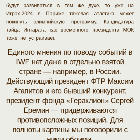
будут развиваться в том же духе, то уже на
Играх-2024 в Париже тяжелая атлетика может
покинуть олимпийскую программу. Кандидатура
тайца Интарата как временного президента МОК
тоже не устраивает.
Единого мнения по поводу событий в
IWF нет даже в отдельно взятой
стране — например, в России.
Действующий президент ФТР Максим
Агапитов и его бывший конкурент,
президент фонда «Гераклион» Сергей
Еремин — придерживаются
противоположных позиций. Для
полноты картины мы поговорили с
ними обоими.