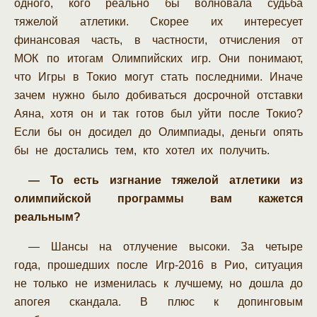
одного, кого реально бы волновала судьба
тяжелой атлетики. Скорее их интересует
финансовая часть, в частности, отчисления от
МОК по итогам Олимпийских игр. Они понимают,
что Игры в Токио могут стать последними. Иначе
зачем нужно было добиваться досрочной отставки
Аяна, хотя он и так готов был уйти после Токио?
Если бы он досидел до Олимпиады, деньги опять
бы не достались тем, кто хотел их получить.
— То есть изгнание тяжелой атлетики из
олимпийской программы вам кажется
реальным?
— Шансы на отлучение высоки. За четыре
года, прошедших после Игр-2016 в Рио, ситуация
не только не изменилась к лучшему, но дошла до
апогея скандала. В плюс к допинговым