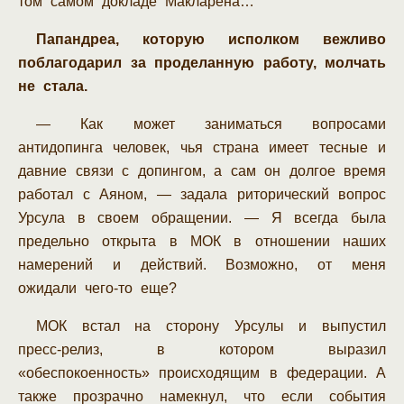
том самом докладе Макларена…
Папандреа, которую исполком вежливо
поблагодарил за проделанную работу, молчать
не стала.
— Как может заниматься вопросами
антидопинга человек, чья страна имеет тесные и
давние связи с допингом, а сам он долгое время
работал с Аяном, — задала риторический вопрос
Урсула в своем обращении. — Я всегда была
предельно открыта в МОК в отношении наших
намерений и действий. Возможно, от меня
ожидали чего-то еще?
МОК встал на сторону Урсулы и выпустил
пресс-релиз, в котором выразил
«обеспокоенность» происходящим в федерации. А
также прозрачно намекнул, что если события