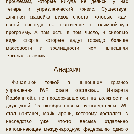
проблемам, которые никуда не делись, у нас
теперь и управленческий кризис. Существует
длинная скамейка видов спорта, которые ждут
своей очереди на включение в олимпийскую
программу. А там есть, в том числе, и силовые
виды спорта, которые дадут гораздо больше
массовости и зрелищности, чем нынешняя
тяжелая атлетика.
Анархия
Финальной точкой в нынешнем кризисе
управления IWF стала отставка… Интарата
Йодбангтойя, не продержавшегося на должности и
двух дней. 15 октября новым руководителем IWF
стал британец Майк Ирани, которому досталось в
наследство уже что-то весьма отдаленно
напоминающее международную федерацию одного