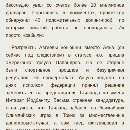
бесследно увел со счетов более 10 миллионов
долларов. Порывшись в документах, профессор
обнаружил 40 положительных допинг-проб, по
которым никакой работы не проводилось. Их
просто «забыли».
Разгребать Авгиевы конюшни вместо Аяна (он
сейчас под следствием) в статусе и.о. пришла
американка Урсула Папандреа. На ее стороне
были спортивное прошлое и безупречная
репутация. Но продержалась Урсула недолго: на
днях исполком федерации принял решение
заменить ее на представителя Таиланда по имени
Интарат Йодбангту. Весьма странная кандидатура,
если учесть, что Таиланд забанен на ближайших
Олимпийских играх в Токио за множественные
допинговые-случаи, а сам таец фигурировал в