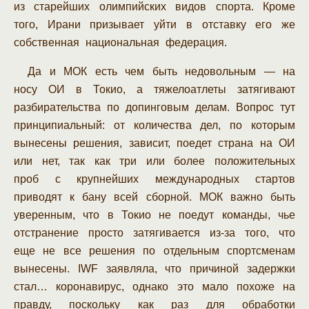
из старейших олимпийских видов спорта. Кроме
того, Ирани призывает уйти в отставку его же
собственная национальная федерация.
Да и МОК есть чем быть недовольным — на
носу ОИ в Токио, а тяжелоатлеты затягивают
разбирательства по допинговым делам. Вопрос тут
принципиальный: от количества дел, по которым
вынесены решения, зависит, поедет страна на ОИ
или нет, так как три или более положительных
проб с крупнейших международных стартов
приводят к бану всей сборной. МОК важно быть
уверенным, что в Токио не поедут команды, чье
отстранение просто затягивается из-за того, что
еще не все решения по отдельным спортсменам
вынесены. IWF заявляла, что причиной задержки
стал… коронавирус, однако это мало похоже на
правду, поскольку как раз для обработки