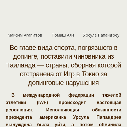
Максим Агапитов
Томаш Аян
Урсула Папандреу
Во главе вида спорта, погрязшего в
допинге, поставили чиновника из
Таиланда — страны, сборная которой
отстранена от Игр в Токио за
допинговые нарушения
В международной федерации тяжелой
атлетики (IWF) происходит настоящая
революция. Исполняющая обязанности
президента американка Урсула Папандреа
вынуждена была уйти, а потом обвинила