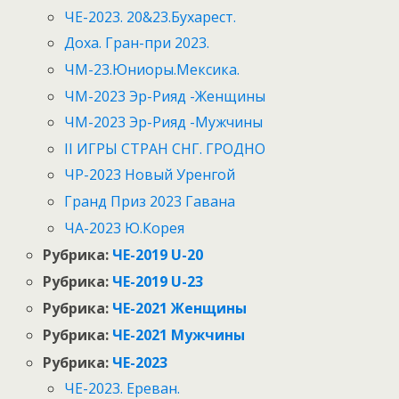
ЧЕ-2023. 20&23.Бухарест.
Доха. Гран-при 2023.
ЧМ-23.Юниоры.Мексика.
ЧМ-2023 Эр-Рияд -Женщины
ЧМ-2023 Эр-Рияд -Мужчины
II ИГРЫ СТРАН СНГ. ГРОДНО
ЧР-2023 Новый Уренгой
Гранд Приз 2023 Гавана
ЧА-2023 Ю.Корея
Рубрика:
ЧЕ-2019 U-20
Рубрика:
ЧЕ-2019 U-23
Рубрика:
ЧЕ-2021 Женщины
Рубрика:
ЧЕ-2021 Мужчины
Рубрика:
ЧЕ-2023
ЧЕ-2023. Ереван.