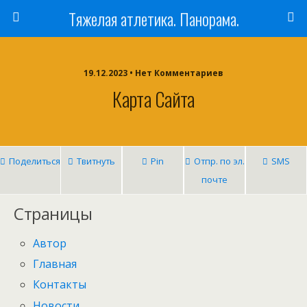
Тяжелая атлетика. Панорама.
19.12.2023 • Нет Комментариев
Карта Сайта
Поделиться
Твитнуть
Pin
Отпр. по эл.
SMS
почте
Страницы
Автор
Главная
Контакты
Новости