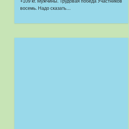
+109 кг. Мужчины. Трудовая победа Участников
восемь. Надо сказать…