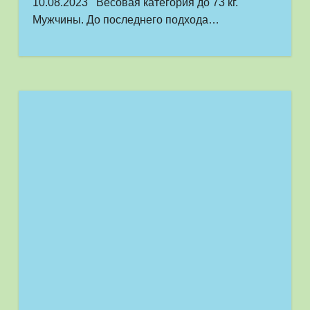
10.08.2023 Весовая категория до 73 кг.
Мужчины. До последнего подхода…