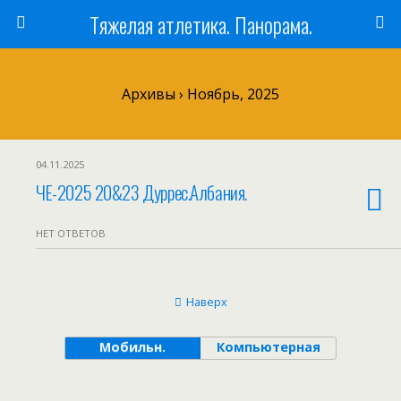
Тяжелая атлетика. Панорама.
Архивы › Ноябрь, 2025
04.11.2025
ЧЕ-2025 20&23 Дуррес.Албания.
НЕТ ОТВЕТОВ
Наверх
Мобильн.
Компьютерная