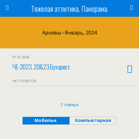
Тяжелая атлетика. Панорама.
Архивы › Январь, 2024
01.01.2024
ЧЕ-2023. 20&23.Бухарест.
НЕТ ОТВЕТОВ
Наверх
Мобильн.
Компьютерная